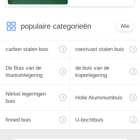
populaire categorieën
Alle
carbon stalen buis
roestvast stalen buis
De Buis van de
de buis van de
titaniumlegering
koperlegering
Nikkel legeringen
Holle Aluminiumbuis
buis
finned buis
U-bochtbuis