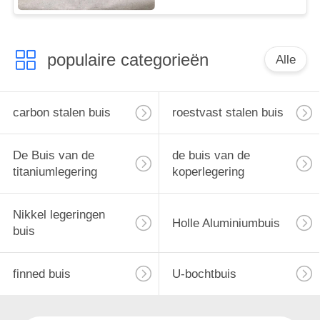
populaire categorieën
Alle
carbon stalen buis
roestvast stalen buis
De Buis van de
de buis van de
titaniumlegering
koperlegering
Nikkel legeringen
Holle Aluminiumbuis
buis
finned buis
U-bochtbuis