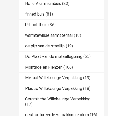
Holle Aluminiumbuis
(23)
finned buis
(81)
U-bochtbuis
(36)
warmtewisselaarmateriaal
(18)
de pijp van de staallijn
(19)
De Plaat van de metaallegering
(65)
Montage en Flenzen
(106)
Metaal Willekeurige Verpakking
(19)
Plastic Willekeurige Verpakking
(18)
Ceramische Willekeurige Verpakking
(17)
gestructureerde verpakkingskolom
(16)