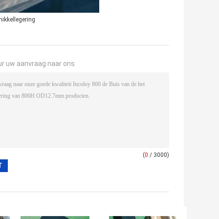
nikkellegering
ur uw aanvraag naar ons
(
0
/ 3000)