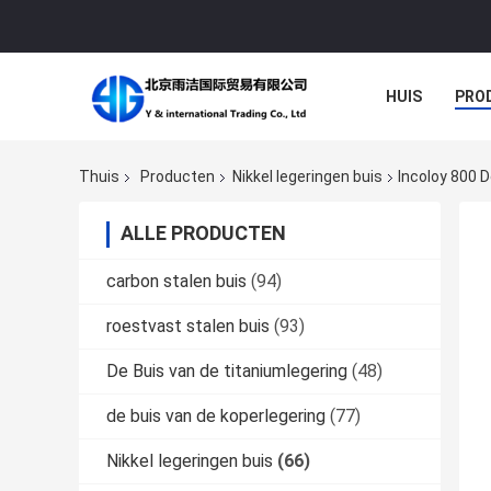
HUIS
PRO
Thuis
Producten
Nikkel legeringen buis
Incoloy 800 
ALLE PRODUCTEN
carbon stalen buis
(94)
roestvast stalen buis
(93)
De Buis van de titaniumlegering
(48)
de buis van de koperlegering
(77)
Nikkel legeringen buis
(66)