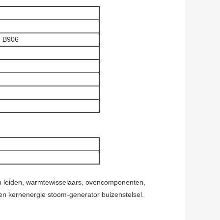
, B906
n leiden, warmtewisselaars, ovencomponenten,
n kernenergie stoom-generator buizenstelsel.